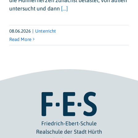
die Hühnerherzen zunächst betastet, von außen
untersucht und dann
[...]
08.06.2026
|
Unterricht
Read More
Friedrich-Ebert-Schule
Realschule der Stadt Hürth