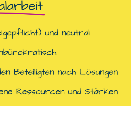
larbeit
igepflicht) und neutral
unbürokratisch
en Beteiligten nach Lösungen
dene Ressourcen und Stärken