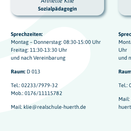
Annette Klie
Sozialpädagogin
Sprechzeiten:
Sprec
Montag – Donnerstag: 08:30-15:00 Uhr
Monta
Freitag: 11:30-13:30 Uhr
Uhr
und nach Vereinbarung
und 
Raum:
D 013
Raum
Tel.: 02233/7979-32
Tel.:
Mob.: 0176/11115782
Mail:
Mail: klie@realschule-huerth.de
huert