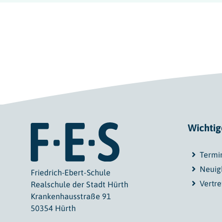
Wichtig
Termi
Neuig
Friedrich-Ebert-Schule
Vertr
Realschule der Stadt Hürth
Krankenhausstraße 91
50354 Hürth