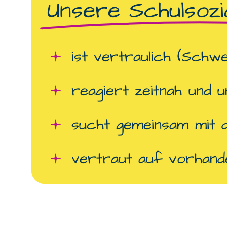
Unsere Schulsozia
ist vertraulich (Schwe
reagiert zeitnah und 
sucht gemeinsam mit d
vertraut auf vorhan