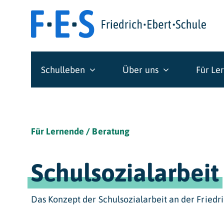
Skip
to
content
Schulleben
Über uns
Für Le
Für Lernende / Beratung
Schulsozialarbeit
Das Konzept der Schulsozialarbeit an der Friedr