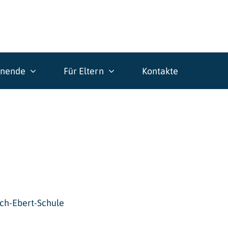
rnende
Für Eltern
Kontakte
ich-Ebert-Schule