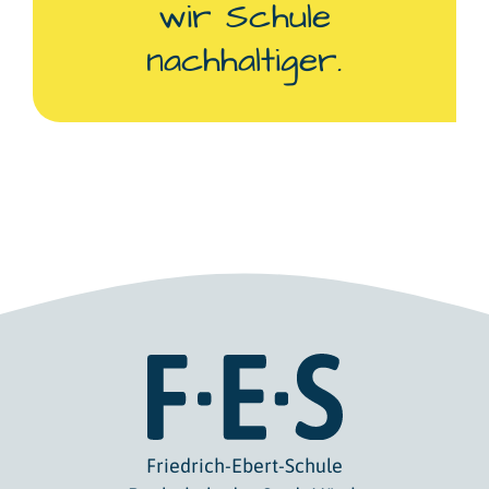
wir Schule
nachhaltiger.
Friedrich-Ebert-Schule