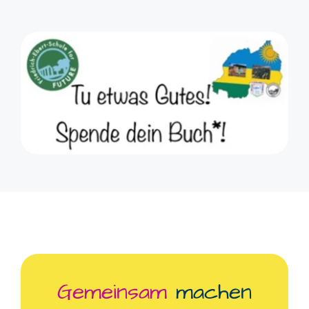
Gemeinsam
machen