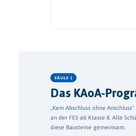
SÄULE 1
Das KAoA-Progr
„Kein Abschluss ohne Anschluss" 
an der FES ab Klasse 8. Alle Sch
diese Bausteine gemeinsam.