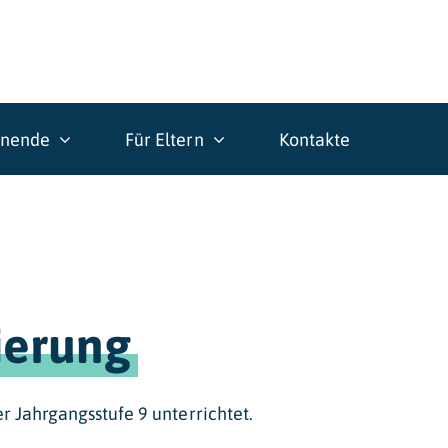
rnende
Für Eltern
Kontakte
ierung
er Jahrgangsstufe 9 unterrichtet.