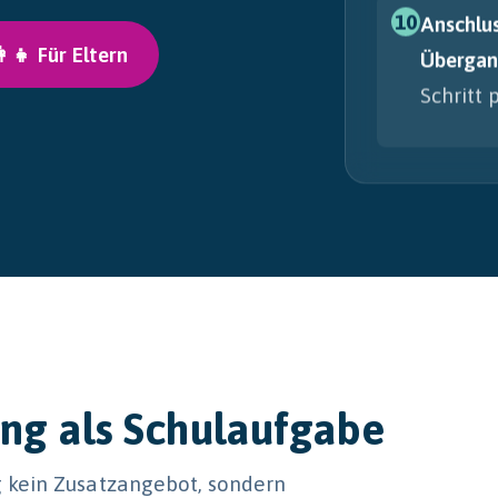
10
Anschlu
👩‍👧 Für Eltern
Übergan
Schritt 
ung als Schulaufgabe
ng kein Zusatzangebot, sondern