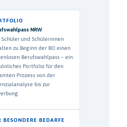
RTFOLIO
ufswahlpass NRW
e Schüler und Schülerinnen
alten zu Beginn der BO einen
tenlosen Berufswahlpass – ein
sönliches Portfolio für den
amten Prozess von der
enzialanalyse bis zur
erbung.
R BESONDERE BEDARFE