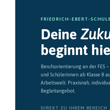
FRIEDRICH-EBERT-SCHUL
Deine
Zuku
beginnt hie
Berufsorientierung an der FES –
und Schülerinnen ab Klasse 8 a
Arbeitswelt. Praxisnah, individu
Begleitangebot.
DIREKT ZU IHREM BEREICH