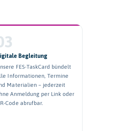
03
igitale Begleitung
nsere FES-TaskCard bündelt
lle Informationen, Termine
nd Materialien – jederzeit
hne Anmeldung per Link oder
R-Code abrufbar.