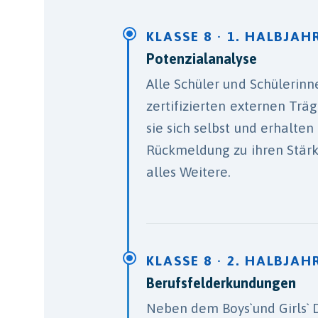
KLASSE 8 · 1. HALBJAH
Potenzialanalyse
Alle Schüler und Schülerin
zertifizierten externen Trä
sie sich selbst und erhalten 
Rückmeldung zu ihren Stärk
alles Weitere.
KLASSE 8 · 2. HALBJAH
Berufsfelderkundungen
Neben dem Boys`und Girls` 