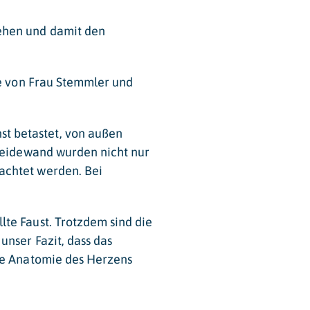
ehen und damit den
se von Frau Stemmler und
t betastet, von außen
cheidewand wurden nicht nur
achtet werden. Bei
te Faust. Trotzdem sind die
nser Fazit, dass das
die Anatomie des Herzens