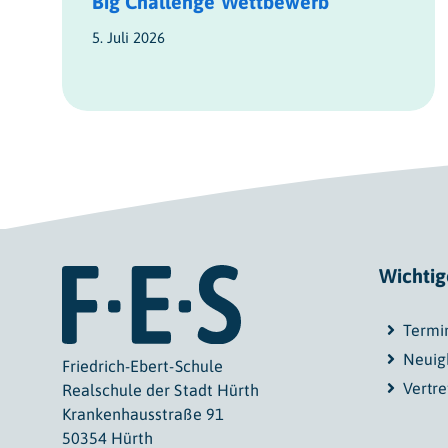
Big Challenge Wettbewerb
5. Juli 2026
Wichtig
Termi
Neuig
Friedrich-Ebert-Schule
Vertr
Realschule der Stadt Hürth
Krankenhausstraße 91
50354 Hürth