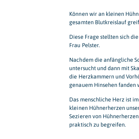
Können wir an kleinen Hühn
gesamten Blutkreislauf gre
Diese Frage stellten sich d
Frau Pelster.
Nachdem die anfängliche S
untersucht und dann mit Ska
die Herzkammern und Vorhöf
genauem Hinsehen fanden wir
Das menschliche Herz ist im
kleinen Hühnerherzen unsere
Sezieren von Hühnerherzen e
praktisch zu begreifen.