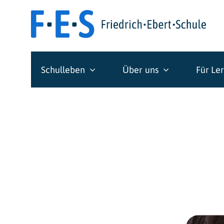
Skip
to
content
Schulleben
Über uns
Für Le