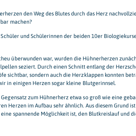
erherzen den Weg des Blutes durch das Herz nachvollzi
ifbar machen?
ie Schüler und Schülerinnen der beiden 10er Biologiekur
cheu überwunden war, wurden die Hühnerherzen zunächs
lpellen seziert. Durch einen Schnitt entlang der Herzs
e sichtbar, sondern auch die Herzklappen konnten betr
 in einigen Herzen sogar kleine Blutgerinnsel.
 Gegensatz zum Hühnerherz etwa so groß wie eine geball
n Herzen im Aufbau sehr ähnlich. Aus diesem Grund ist u
ine spannende Möglichkeit ist, den Blutkreislauf und 