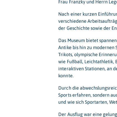
Frau Franzky und Herrn Leg
Nach einer kurzen Einführu
verschiedene Arbeitsaufträg
der Geschichte sowie der En
Das Museum bietet spannend
Antike bis hin zu modernen 
Trikots, olympische Erinner
wie Fußball, Leichtathletik
interaktiven Stationen, an 
konnte.
Durch die abwechslungsreich
Sports erfahren, sondern au
und wie sich Sportarten, We
Der Ausflug war eine gelung