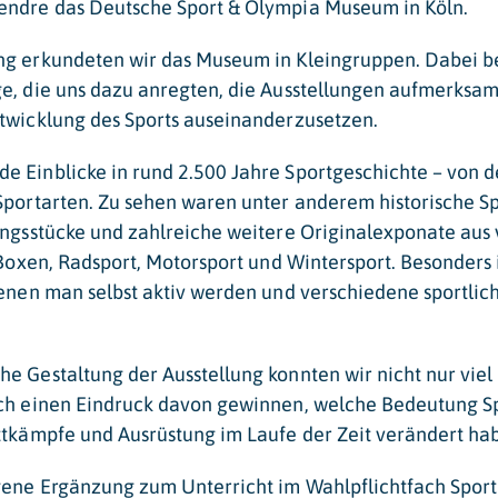
endre das Deutsche Sport & Olympia Museum in Köln.
ng erkundeten wir das Museum in Kleingruppen. Dabei b
e, die uns dazu anregten, die Ausstellungen aufmerksam
twicklung des Sports auseinanderzusetzen.
e Einblicke in rund 2.500 Jahre Sportgeschichte – von 
Sportarten. Zu sehen waren unter anderem historische Sp
ungsstücke und zahlreiche weitere Originalexponate aus
, Boxen, Radsport, Motorsport und Wintersport. Besonders
denen man selbst aktiv werden und verschiedene sportlic
e Gestaltung der Ausstellung konnten wir nicht nur viel
ch einen Eindruck davon gewinnen, welche Bedeutung Spo
ttkämpfe und Ausrüstung im Laufe der Zeit verändert ha
ene Ergänzung zum Unterricht im Wahlpflichtfach Sport 