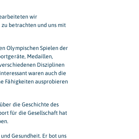
earbeiteten wir
 zu betrachten und uns mit
den Olympischen Spielen der
ortgeräte, Medaillen,
 verschiedenen Disziplinen
 interessant waren auch die
he Fähigkeiten ausprobieren
 über die Geschichte des
rt für die Gesellschaft hat
ben.
und Gesundheit. Er bot uns