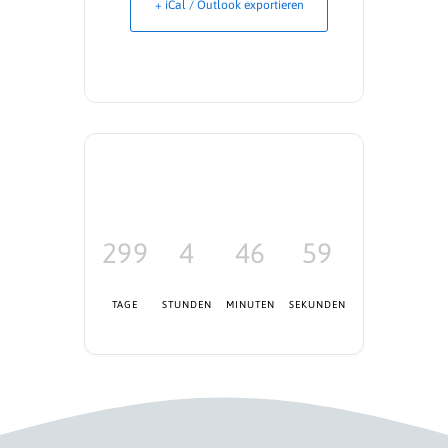
+ iCal / Outlook exportieren
299
4
46
59
TAGE
STUNDEN
MINUTEN
SEKUNDEN