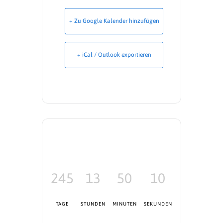
+ Zu Google Kalender hinzufügen
+ iCal / Outlook exportieren
245
13
50
10
TAGE
STUNDEN
MINUTEN
SEKUNDEN